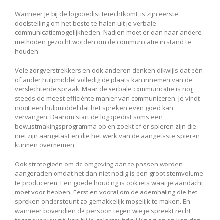
Wanneer je bij de logopedist terechtkomt, is zijn eerste
doelstelling om het beste te halen uit je verbale
communicatiemogelijkheden. Nadien moet er dan naar andere
methoden gezocht worden om de communicatie in stand te
houden.
Vele zorgverstrekkers en ook anderen denken dikwijls dat één
of ander hulpmiddel volledig de plaats kan innemen van de
verslechterde spraak. Maar de verbale communicatie is nog
steeds de meest efficiënte manier van communiceren. Je vindt
nooit een hulpmiddel dat het spreken even goed kan
vervangen. Daarom start de logopedist soms een
bewustmakingsprogramma op en zoekt of er spieren zijn die
niet zijn aangetast en die het werk van de aangetaste spieren
kunnen overnemen.
Ook strategieën om de omgeving aan te passen worden
aangeraden omdat het dan niet nodig is een groot stemvolume
te produceren. Een goede houding is ook iets waar je aandacht
moet voor hebben. Eerst en vooral om de ademhaling die het
spreken ondersteunt zo gemakkelijk mogelijk te maken. En
wanneer bovendien de persoon tegen wie je spreekt recht
tegenover jou zit, kan hij je gelaatsuitdrukking zien en kan dan