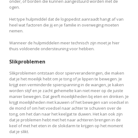
onder, of borden die kunnen aangestuurd worden met de
ogen.
Het type hulpmiddel dat de logopedist aanraadt hangt af van
heel wat factoren die jij en je familie in overweging moeten
nemen.
Wanneer de hulpmiddelen meer technisch zijn moet je hier
thuis voldoende ondersteuning voor hebben.
Slikproblemen
Slikproblemen ontstaan door spierveranderingen, die maken
dat je het moeilijk hebt om je tong of je lippen te bewegen. Je
krijgt een verminderde spierspanning in de wangen, je kaken
worden stijf en je zacht gehemelte kan niet meer op de juiste
manier bewegen. Dat geeft moeilijkheden bij eten en drinken. Je
krijgt moeilijkheden met kauwen of het bewegen van voedsel in
de mond of om het voedsel naar achter te schuiven over de
tong, om het dan naar het keelgat te duwen. Het kan ook zijn
dat je problemen hebt met het naar achteren brengen in de
keel of met het eten in de slokdarm te krijgen op het moment
dat je slikt.