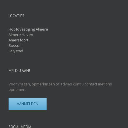
LOCATIES
Hoofdvestiging Almere
Almere Haven
Amersfoort
Bussum
Lelystad
MELD U AAN!
Voor vragen, opmerkingen of advies kunt u contact met ons
opnemen.
AANMELDEN
SOCIAL MEDIA