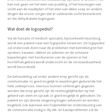
kan ook gaan om het eten van pudding, of het toevoegen van
vocht aan de maaltijden of het eten van dikke soep en andere
dingen die ervoor zorgen dat er voldoende vocht binnenkomt
en die dehydratatie tegengaan.
Wat doet de logopedist?
Via de huisarts of medisch specialist, bijvoorbeeld neuroloog,
wordt een patiënt naar een logopedist verwezen. De logopedist
zal onderzoek doen naar de problemen met betrekking tot het
spreken, kauwen, slikken en ademen en de ontstane
beperkingen. Het functioneren van de spieren in het
hoofd/halsgebied wordt onderzocht en de verstaanbaarheid
wordt beoordeeld.
De behandeling zal onder andere erop gericht zijn de
communicatie zo goed mogelijk te waarborgen gedurende het
hele ziekteproces. Hiervoor kunnen oefeningen gegeven
worden die erop gericht zijn de restmogelijkheden op het
gebied van stem en spraak zo goed mogelijk te gebruiken. De
patiënt en zijn directe omgeving krijgen adviezen en worden
begeleid, ook wanneer een hulpmiddel ter ondersteuning van
de communicatie nodig is. Bij slik- en kauwproblemen zal de