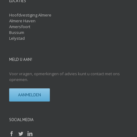
LOCATIES
Hoofdvestiging Almere
Almere Haven
Amersfoort
Bussum
Lelystad
MELD U AAN!
Voor vragen, opmerkingen of advies kunt u contact met ons
opnemen.
AANMELDEN
SOCIAL MEDIA