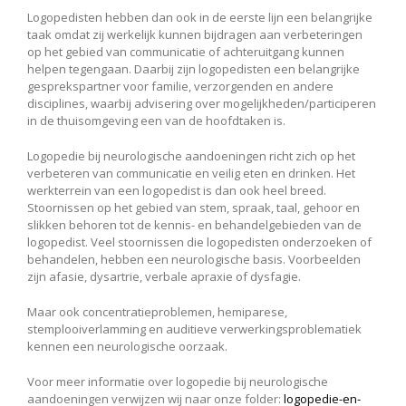
Logopedisten hebben dan ook in de eerste lijn een belangrijke
taak omdat zij werkelijk kunnen bijdragen aan verbeteringen
op het gebied van communicatie of achteruitgang kunnen
helpen tegengaan. Daarbij zijn logopedisten een belangrijke
gesprekspartner voor familie, verzorgenden en andere
disciplines, waarbij advisering over mogelijkheden/participeren
in de thuisomgeving een van de hoofdtaken is.
Logopedie bij neurologische aandoeningen richt zich op het
verbeteren van communicatie en veilig eten en drinken. Het
werkterrein van een logopedist is dan ook heel breed.
Stoornissen op het gebied van stem, spraak, taal, gehoor en
slikken behoren tot de kennis- en behandelgebieden van de
logopedist. Veel stoornissen die logopedisten onderzoeken of
behandelen, hebben een neurologische basis. Voorbeelden
zijn afasie, dysartrie, verbale apraxie of dysfagie.
Maar ook concentratieproblemen, hemiparese,
stemplooiverlamming en auditieve verwerkingsproblematiek
kennen een neurologische oorzaak.
Voor meer informatie over logopedie bij neurologische
aandoeningen verwijzen wij naar onze folder:
logopedie-en-