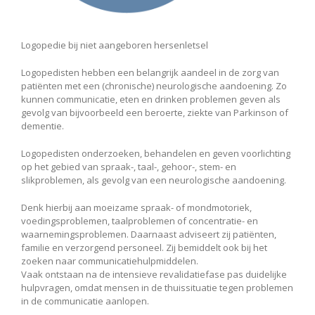
Logopedie bij niet aangeboren hersenletsel
Logopedisten hebben een belangrijk aandeel in de zorg van
patiënten met een (chronische) neurologische aandoening. Zo
kunnen communicatie, eten en drinken problemen geven als
gevolg van bijvoorbeeld een beroerte, ziekte van Parkinson of
dementie.
Logopedisten onderzoeken, behandelen en geven voorlichting
op het gebied van spraak-, taal-, gehoor-, stem- en
slikproblemen, als gevolg van een neurologische aandoening.
Denk hierbij aan moeizame spraak- of mondmotoriek,
voedingsproblemen, taalproblemen of concentratie- en
waarnemingsproblemen. Daarnaast adviseert zij patiënten,
familie en verzorgend personeel. Zij bemiddelt ook bij het
zoeken naar communicatiehulpmiddelen.
Vaak ontstaan na de intensieve revalidatiefase pas duidelijke
hulpvragen, omdat mensen in de thuissituatie tegen problemen
in de communicatie aanlopen.