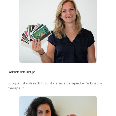
Danien ten Berge
Logopedist – klinisch linguïst – afasietherapeut – Parkinson-
therapeut