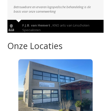
Betrouwbare en ervaren logopedische behandeling is de
basis voor onze samenwerking
F.J.B. van Hemert
,
KNO arts van Linschoten
Specialisten
Onze Locaties