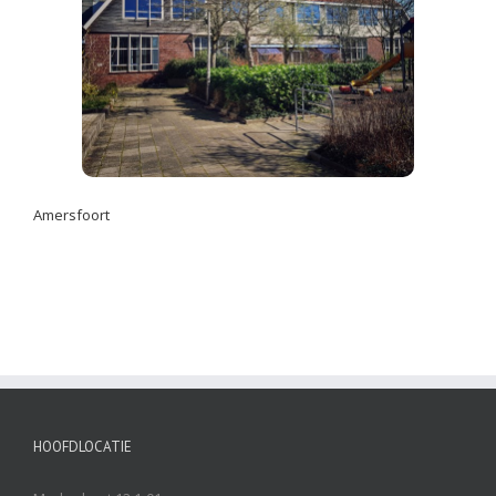
Amersfoort
HOOFDLOCATIE