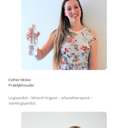
Esther Miske
Praktijkhouder
Logopedist – klinisch linguïst – afasietherapeut –
stemlogopedist