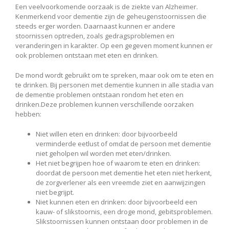
Een veelvoorkomende oorzaak is de ziekte van Alzheimer.
Kenmerkend voor dementie zijn de geheugenstoornissen die
steeds erger worden. Daarnaast kunnen er andere
stoornissen optreden, zoals gedragsproblemen en
veranderingen in karakter. Op een gegeven moment kunnen er
ook problemen ontstaan met eten en drinken.
De mond wordt gebruikt om te spreken, maar ook om te eten en
te drinken. Bij personen met dementie kunnen in alle stadia van
de dementie problemen ontstaan rondom het eten en
drinken.Deze problemen kunnen verschillende oorzaken
hebben:
Niet willen eten en drinken: door bijvoorbeeld
verminderde eetlust of omdat de persoon met dementie
niet geholpen wil worden met eten/drinken.
Het niet begrijpen hoe of waarom te eten en drinken:
doordat de persoon met dementie het eten niet herkent,
de zorgverlener als een vreemde ziet en aanwijzingen
niet begrijpt.
Niet kunnen eten en drinken: door bijvoorbeeld een
kauw- of slikstoornis, een droge mond, gebitsproblemen.
Slikstoornissen kunnen ontstaan door problemen in de