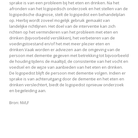
sprake is van een probleem bij het eten en drinken. Na het
afronden van het logopedisch onderzoek en het stellen van de
logopedische diagnose, stelt de logopedist een behandelplan
op. Hierbij wordt zoveel mogelijk gebruik gemaakt van
landelijke richtlijnen. Het doel van de interventie kan zich
richten op het verminderen van het probleem met eten en
drinken (bijvoorbeeld verslikken), het verbeteren van de
voedingstoestand en/of het met meer plezier eten en
drinken.Vaak worden er adviezen aan de omgeving van de
persoon met dementie gegeven met betrekking tot bijvoorbeeld
de houding tijdens de maaltijd, de consistentie van het vocht en
voedsel en de wijze van aanbieden van het eten en drinken.
De logopedist blijft de persoon met dementie volgen. Indien er
sprake is van achteruitgang door de dementie en het eten en
drinken verslechtert, biedt de logopedist opnieuw onderzoek
en begeleiding aan.
Bron: NVLF