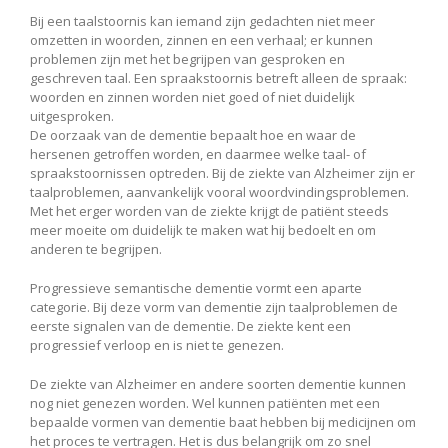
Bij een taalstoornis kan iemand zijn gedachten niet meer
omzetten in woorden, zinnen en een verhaal; er kunnen
problemen zijn met het begrijpen van gesproken en
geschreven taal. Een spraakstoornis betreft alleen de spraak:
woorden en zinnen worden niet goed of niet duidelijk
uitgesproken.
De oorzaak van de dementie bepaalt hoe en waar de
hersenen getroffen worden, en daarmee welke taal- of
spraakstoornissen optreden. Bij de ziekte van Alzheimer zijn er
taalproblemen, aanvankelijk vooral woordvindingsproblemen.
Met het erger worden van de ziekte krijgt de patiënt steeds
meer moeite om duidelijk te maken wat hij bedoelt en om
anderen te begrijpen.
Progressieve semantische dementie vormt een aparte
categorie. Bij deze vorm van dementie zijn taalproblemen de
eerste signalen van de dementie. De ziekte kent een
progressief verloop en is niet te genezen.
De ziekte van Alzheimer en andere soorten dementie kunnen
nog niet genezen worden. Wel kunnen patiënten met een
bepaalde vormen van dementie baat hebben bij medicijnen om
het proces te vertragen. Het is dus belangrijk om zo snel