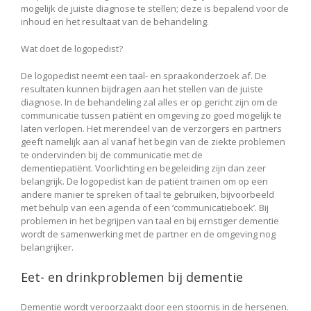
mogelijk de juiste diagnose te stellen; deze is bepalend voor de
inhoud en het resultaat van de behandeling.
Wat doet de logopedist?
De logopedist neemt een taal- en spraakonderzoek af. De
resultaten kunnen bijdragen aan het stellen van de juiste
diagnose. In de behandeling zal alles er op gericht zijn om de
communicatie tussen patiënt en omgeving zo goed mogelijk te
laten verlopen. Het merendeel van de verzorgers en partners
geeft namelijk aan al vanaf het begin van de ziekte problemen
te ondervinden bij de communicatie met de
dementiepatiënt. Voorlichting en begeleiding zijn dan zeer
belangrijk. De logopedist kan de patiënt trainen om op een
andere manier te spreken of taal te gebruiken, bijvoorbeeld
met behulp van een agenda of een ‘communicatieboek’. Bij
problemen in het begrijpen van taal en bij ernstiger dementie
wordt de samenwerking met de partner en de omgeving nog
belangrijker.
Eet- en drinkproblemen bij dementie
Dementie wordt veroorzaakt door een stoornis in de hersenen.